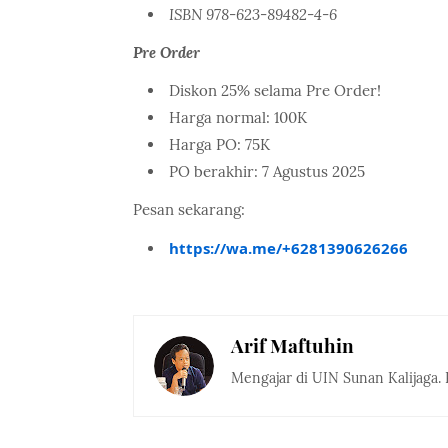
ISBN 978-623-89482-4-6
Pre Order
Diskon 25% selama Pre Order!
Harga normal: 100K
Harga PO: 75K
PO berakhir: 7 Agustus 2025
Pesan sekarang:
https://wa.me/+6281390626266
Arif Maftuhin
Mengajar di UIN Sunan Kalijaga. 