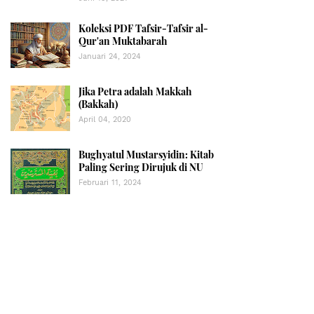
Koleksi PDF Tafsir-Tafsir al-
Qur'an Muktabarah
Januari 24, 2024
Jika Petra adalah Makkah
(Bakkah)
April 04, 2020
Bughyatul Mustarsyidin: Kitab
Paling Sering Dirujuk di NU
Februari 11, 2024