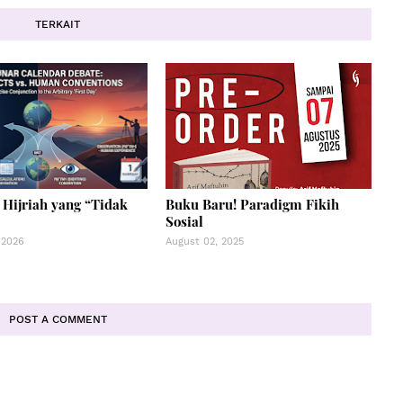
TERKAIT
 Hijriah yang “Tidak
Buku Baru! Paradigm Fikih
Sosial
 2026
August 02, 2025
POST A COMMENT