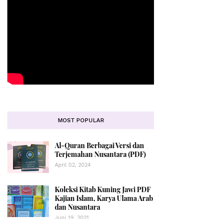
MOST POPULAR
Al-Quran Berbagai Versi dan
Terjemahan Nusantara (PDF)
April 02, 2024
Koleksi Kitab Kuning Jawi PDF
Kajian Islam, Karya Ulama Arab
dan Nusantara
Juni 19, 2021