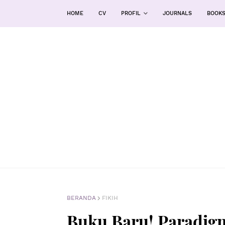
HOME
CV
PROFIL
JOURNALS
BOOK
BERANDA
FIKIH
Buku Baru! Paradigm