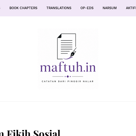
S
BOOK CHAPTERS
TRANSLATIONS
OP-EDS
NARSUM
AKTIF
 Fikih Sosial