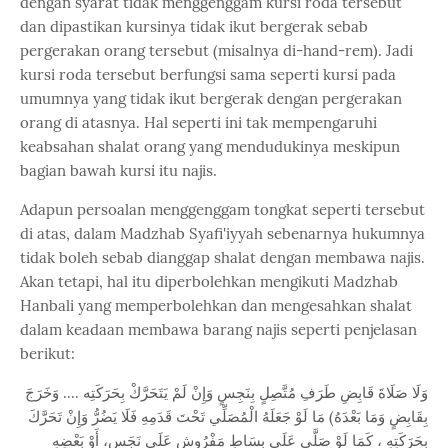
dengan syarat tidak menggenggam kursi roda tersebut
dan dipastikan kursinya tidak ikut bergerak sebab
pergerakan orang tersebut (misalnya di-hand-rem). Jadi
kursi roda tersebut berfungsi sama seperti kursi pada
umumnya yang tidak ikut bergerak dengan pergerakan
orang di atasnya. Hal seperti ini tak mempengaruhi
keabsahan shalat orang yang mendudukinya meskipun
bagian bawah kursi itu najis.
Adapun persoalan menggenggam tongkat seperti tersebut
di atas, dalam Madzhab Syafi'iyyah sebenarnya hukumnya
tidak boleh sebab dianggap shalat dengan membawa najis.
Akan tetapi, hal itu diperbolehkan mengikuti Madzhab
Hanbali yang memperbolehkan dan mengesahkan shalat
dalam keadaan membawa barang najis seperti penjelasan
berikut:
وَلَا صَلَاةَ قَابِضِ طَرَفِ مُتَّصِلٍ بِنَجِسٍ وَإِنْ لَمْ يَتَحَرَّكْ بِحَرَكَتِه .... وَخَرَجَ
بِقَابِضٍ وَمَا بَعْدَهُ) مَا لَوْ جَعَلَهُ الْمُصَلِّي تَحْتَ قَدَمِهِ فَلَا يَضُرُّ وَإِنْ تَحَرَّكَ
بِحَرَكَتِهِ ، كَمَا لَوْ صَلَّى عَلَى بِسَاطِ مَفْرُوشٍ عَلَى نَجَسٍ، أَوْ بَعْضِهِ