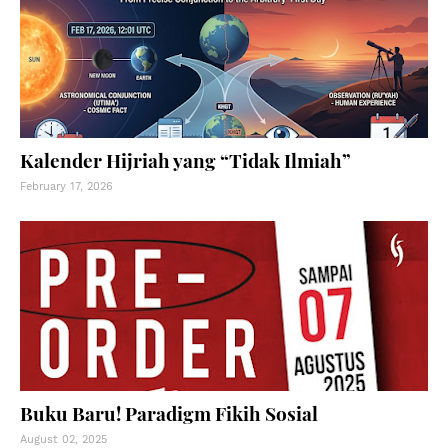
Kalender Hijriah yang “Tidak Ilmiah”
February 17, 2026
Buku Baru! Paradigm Fikih Sosial
August 02, 2025