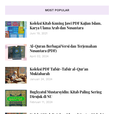
MOST POPULAR
Koleksi Kitab Kuning Jawi PDF Kajian Islam,
Karya Ulama Arab dan Nusantara
Juni 19, 2021
Al-Quran Berbagai Versi dan Terjemahan
Nusantara (PDF)
April 02, 2024
Koleksi PDF Tafsir-Tafsir al-Qur'an
Muktabarah
Januari 24, 2024
Bughyatul Mustarsyidin: Kitab Paling Sering
Dirujuk di NU
Februari 11, 2024