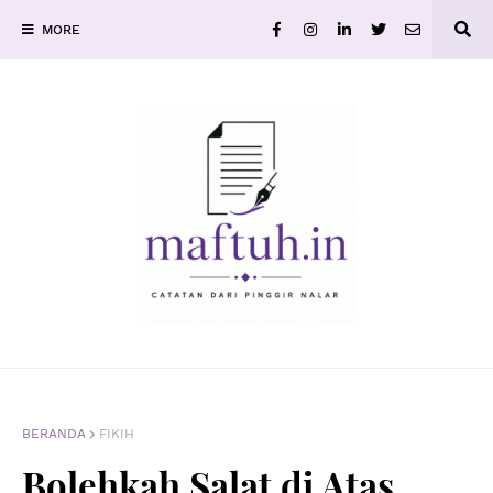
MORE
BERANDA
FIKIH
Bolehkah Salat di Atas