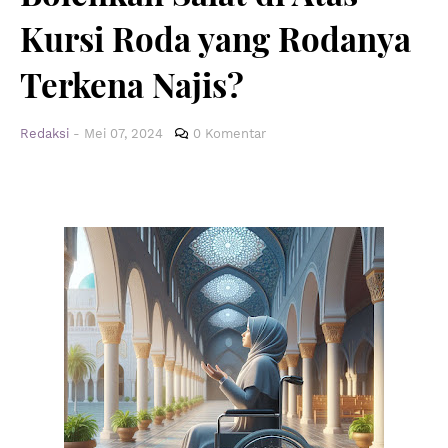
Kursi Roda yang Rodanya
Terkena Najis?
Redaksi
-
Mei 07, 2024
0 Komentar