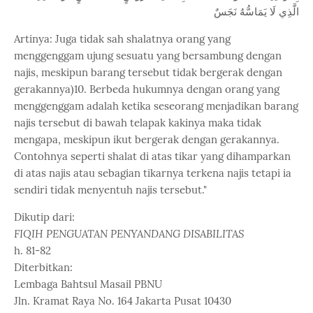
الَّذِي لَا يَمَاسُّهُ نَجَسٌ
Artinya: Juga tidak sah shalatnya orang yang
menggenggam ujung sesuatu yang bersambung dengan
najis, meskipun barang tersebut tidak bergerak dengan
gerakannya)10. Berbeda hukumnya dengan orang yang
menggenggam adalah ketika seseorang menjadikan barang
najis tersebut di bawah telapak kakinya maka tidak
mengapa, meskipun ikut bergerak dengan gerakannya.
Contohnya seperti shalat di atas tikar yang dihamparkan
di atas najis atau sebagian tikarnya terkena najis tetapi ia
sendiri tidak menyentuh najis tersebut."
Dikutip dari:
FIQIH PENGUATAN PENYANDANG DISABILITAS
h. 81-82
Diterbitkan:
Lembaga Bahtsul Masail PBNU
Jln. Kramat Raya No. 164 Jakarta Pusat 10430