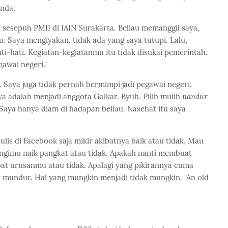
anda'.
, sesepuh PMII di IAIN Surakarta. Beliau memanggil saya,
u. Saya mengiyakan, tidak ada yang saya tutupi. Lalu,
ti-hati. Kegiatan-kegiatanmu itu tidak disukai pemerintah.
gawai negeri."
Saya juga tidak pernah bermimpi jadi pegawai negeri.
ya adalah menjadi anggota Golkar. Byuh. Pilih mulih
nandur
 Saya hanya diam di hadapan beliau. Nasehat itu saya
ulis di Facebook saja mikir akibatnya baik atau tidak. Mau
angimu naik pangkat atau tidak. Apakah nanti membuat
t urusanmu atau tidak. Apalagi yang pikirannya cuma
etir mundur. Hal yang mungkin menjadi tidak mungkin. "An old