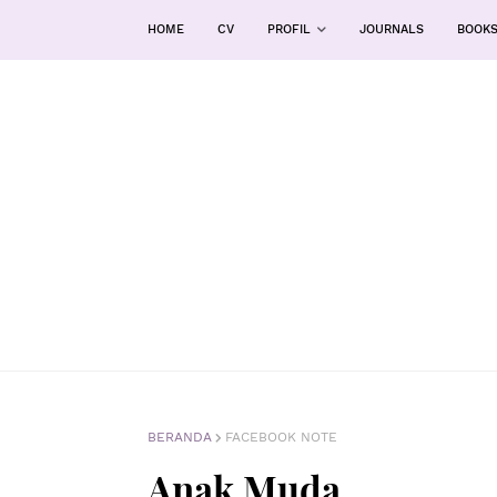
HOME
CV
PROFIL
JOURNALS
BOOK
BERANDA
FACEBOOK NOTE
Anak Muda