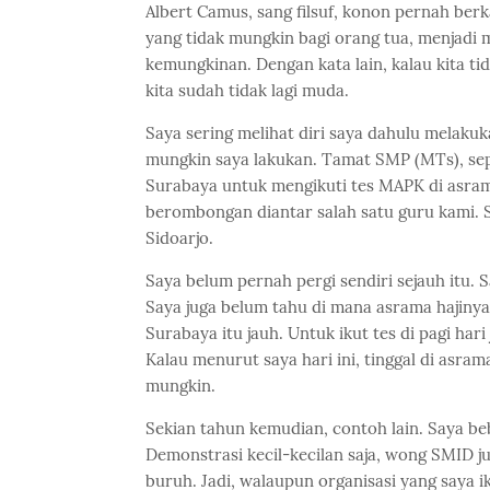
Albert Camus, sang filsuf, konon pernah berka
yang tidak mungkin bagi orang tua, menjadi
kemungkinan. Dengan kata lain, kalau kita ti
kita sudah tidak lagi muda.
Saya sering melihat diri saya dahulu melakuk
mungkin saya lakukan. Tamat SMP (MTs), sepul
Surabaya untuk mengikuti tes MAPK di asrama
berombongan diantar salah satu guru kami. S
Sidoarjo.
Saya belum pernah pergi sendiri sejauh itu. 
Saya juga belum tahu di mana asrama hajinya
Surabaya itu jauh. Untuk ikut tes di pagi har
Kalau menurut saya hari ini, tinggal di asrama
mungkin.
Sekian tahun kemudian, contoh lain. Saya be
Demonstrasi kecil-kecilan saja, wong SMID j
buruh. Jadi, walaupun organisasi yang saya ik