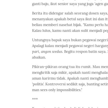
ganti baju, ikut senior saya yang juga 'agen g
Berita itu didengar salah seorang dosen saya
menanyakan apakah betul saya ikut ini dan it
beliau memberi nasehat bijak. "Kamu perlu ha
Kalau lulus, kamu nanti akan sulit menjadi pe
Untungnya bapak saya bukan pegawai negeri. 
Apalagi kalau menjadi pegawai negeri hargan
pari, angon wedus
. Begitu respon batin saya.
abaikan.
Pikiran-pikiran orang tua itu rumit. Mau men
mengkritik saja mikir, apakah nanti menghal
aman karirmu tidak. Apakah nanti menghamba
'politis'. Kontroversi sedikit saja, banting s
man sees only impossibilities."
***