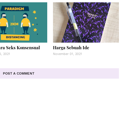
ara Seks Konsensual
Harga Sebuah Ide
, 2021
November 01, 2021
POST A COMMENT