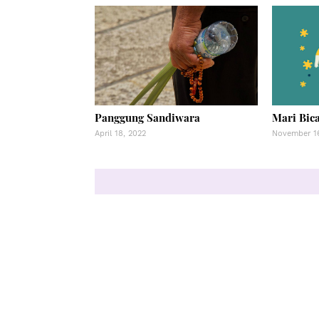
Panggung Sandiwara
Mari Bic
April 18, 2022
November 16