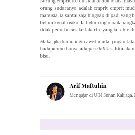
Burung emprit itu dua kali di dua lokasi masu
orang 'sudaranya' adalah emprit-emprit muda
manusia, ia santai saja hinggap di padi yang
belum kenal risiko. Ia belum ingin naik pang
tidak peduli akses ke Jakarta, yang ia tahu: 
Maka, jika kamu ingin awet muda, jangan tak
hadapanmu hanya ada
possibilities
. Kita aka
bisa'.
Arif Maftuhin
Mengajar di UIN Sunan Kalijaga. 