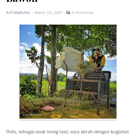
Arif Maftuhin
-
Maret 24, 2021
0 Komentar
Dulu, sebagai anak wong tani, saya akrab dengan kegiatan