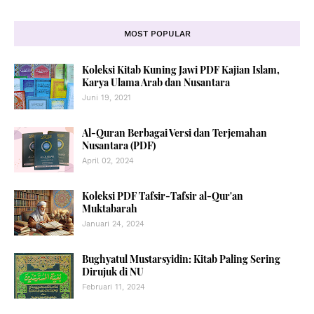
MOST POPULAR
Koleksi Kitab Kuning Jawi PDF Kajian Islam,
Karya Ulama Arab dan Nusantara
Juni 19, 2021
Al-Quran Berbagai Versi dan Terjemahan
Nusantara (PDF)
April 02, 2024
Koleksi PDF Tafsir-Tafsir al-Qur'an
Muktabarah
Januari 24, 2024
Bughyatul Mustarsyidin: Kitab Paling Sering
Dirujuk di NU
Februari 11, 2024