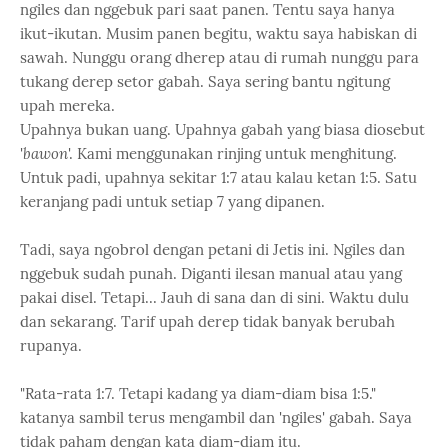
ngiles dan nggebuk pari saat panen. Tentu saya hanya
ikut-ikutan. Musim panen begitu, waktu saya habiskan di
sawah. Nunggu orang dherep atau di rumah nunggu para
tukang derep setor gabah. Saya sering bantu ngitung
upah mereka.
Upahnya bukan uang. Upahnya gabah yang biasa diosebut
'
bawon
'. Kami menggunakan rinjing untuk menghitung.
Untuk padi, upahnya sekitar 1:7 atau kalau ketan 1:5. Satu
keranjang padi untuk setiap 7 yang dipanen.
Tadi, saya ngobrol dengan petani di Jetis ini. Ngiles dan
nggebuk sudah punah. Diganti ilesan manual atau yang
pakai disel. Tetapi... Jauh di sana dan di sini. Waktu dulu
dan sekarang. Tarif upah derep tidak banyak berubah
rupanya.
"Rata-rata 1:7. Tetapi kadang ya diam-diam bisa 1:5."
katanya sambil terus mengambil dan 'ngiles' gabah. Saya
tidak paham dengan kata diam-diam itu.