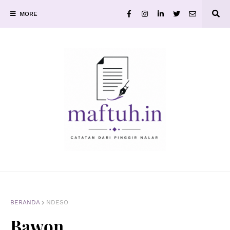
MORE
BERANDA
NDESO
Bawon