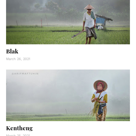
Blak
March 26, 2021
Kentheng
March 25, 2021