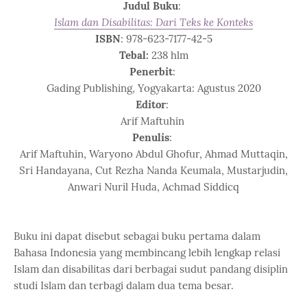
Judul Buku
:
Islam dan Disabilitas: Dari Teks ke Konteks
ISBN
: 978-623-7177-42-5
Tebal:
238 hlm
Penerbit
:
Gading Publishing, Yogyakarta: Agustus 2020
Editor
:
Arif Maftuhin
Penulis
:
Arif Maftuhin, Waryono Abdul Ghofur, Ahmad Muttaqin,
Sri Handayana, Cut Rezha Nanda Keumala, Mustarjudin,
Anwari Nuril Huda, Achmad Siddicq
Buku ini dapat disebut sebagai buku pertama dalam
Bahasa Indonesia yang membincang lebih lengkap relasi
Islam dan disabilitas dari berbagai sudut pandang disiplin
studi Islam dan terbagi dalam dua tema besar.