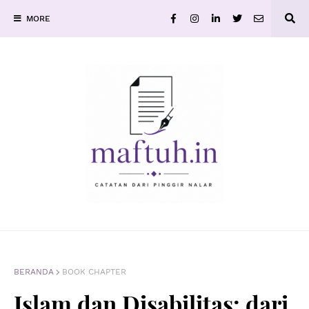
MORE
BERANDA
BOOK CHAPTER
Islam dan Disabilitas: dari