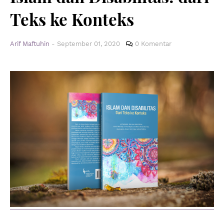
Teks ke Konteks
Arif Maftuhin
-
September 01, 2020
0 Komentar