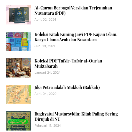
Al-Quran Berbagai Versi dan Terjemahan
Nusantara (PDF)
April 02, 2024
Koleksi Kitab Kuning Jawi PDF Kajian Islam,
Karya Ulama Arab dan Nusantara
Juni 19, 2021
Koleksi PDF Tafsir-Tafsir al-Qur'an
Muktabarah
Januari 24, 2024
Jika Petra adalah Makkah (Bakkah)
April 04, 2020
Bughyatul Mustarsyidin: Kitab Paling Sering
Dirujuk di NU
Februari 11, 2024