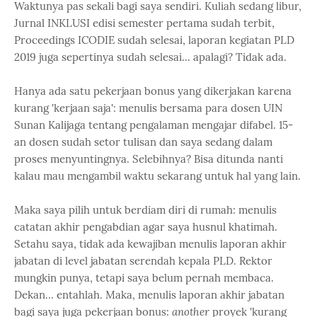
Waktunya pas sekali bagi saya sendiri. Kuliah sedang libur,
Jurnal INKLUSI edisi semester pertama sudah terbit,
Proceedings ICODIE sudah selesai, laporan kegiatan PLD
2019 juga sepertinya sudah selesai... apalagi? Tidak ada.
Hanya ada satu pekerjaan bonus yang dikerjakan karena
kurang 'kerjaan saja': menulis bersama para dosen UIN
Sunan Kalijaga tentang pengalaman mengajar difabel. 15-
an dosen sudah setor tulisan dan saya sedang dalam
proses menyuntingnya. Selebihnya? Bisa ditunda nanti
kalau mau mengambil waktu sekarang untuk hal yang lain.
Maka saya pilih untuk berdiam diri di rumah: menulis
catatan akhir pengabdian agar saya husnul khatimah.
Setahu saya, tidak ada kewajiban menulis laporan akhir
jabatan di level jabatan serendah kepala PLD. Rektor
mungkin punya, tetapi saya belum pernah membaca.
Dekan... entahlah. Maka, menulis laporan akhir jabatan
bagi saya juga pekerjaan bonus:
another
proyek 'kurang