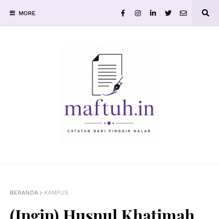
MORE
BERANDA
KAMPUS
(Ingin) Husnul Khatimah