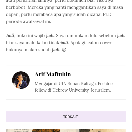
atau penelitian lainnya, perlu dokumen biar risetnya
berbobot. Mereka yang nanti menggantikan saya di masa
depan, perlu membaca apa yang sudah dicapai PLD
periode awal-awal ini.
Jadi
, buku ini wajib
jadi
. Saya umumkan dulu sebelum
jadi
biar saya malu kalau tidak
jadi.
Apalagi, calon cover
bukunya malah sudah
jadi
. 😄
Arif Maftuhin
Mengajar di UIN Sunan Kalijaga. Postdoc
fellow di Hebrew University, Jerusalem.
TERKAIT