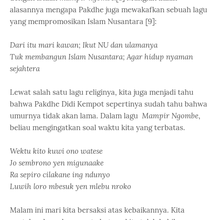
alasannya mengapa Pakdhe juga mewakafkan sebuah lagu
yang mempromosikan Islam Nusantara [9]:
Dari itu mari kawan;
Ikut NU dan ulamanya
Tuk membangun Islam Nusantara;
Agar hidup nyaman
sejahtera
Lewat salah satu lagu religinya, kita juga menjadi tahu
bahwa Pakdhe Didi Kempot sepertinya sudah tahu bahwa
umurnya tidak akan lama. Dalam lagu
Mampir Ngombe
,
beliau mengingatkan soal waktu kita yang terbatas.
Wektu kito kuwi ono watese
Jo sembrono yen migunaake
Ra sepiro cilakane ing ndunyo
Luwih loro mbesuk yen mlebu nroko
Malam ini mari kita bersaksi atas kebaikannya. Kita