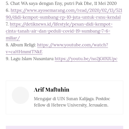
5. Chat WA saya dengan Eny, putri Pak Dhe, 11 Mei 2020
6.
https://www.ayosemarang.com/read/2020/02/13/521
90/didi-kempot-sumbang-rp-10-juta-untuk-rsnu-kendal
7.
https://detiknews.id/lifestyle/pesan-didi-kempot-
cinta-tanah-air-dan-peduli-covid-19-sumbang-7-6-
miliar/
8. Album Religi:
https://www.youtube.com/watch?
v=caHHmmtTNkE
9. Lagu
Islam Nusantara
https://youtu.be/no2jG0XlUpc
Arif Maftuhin
Mengajar di UIN Sunan Kalijaga. Postdoc
fellow di Hebrew University, Jerusalem.