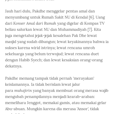
Jauh hari dulu, Pakdhe menggelar pentas amal dan
menyumbang untuk Rumah Sakit NU di Kendal [6]. Uang
dari
Konser Amal dari Rumah
yang digelar di Kompas TV
beliau salurkan lewat NU dan Muhammadiyah [7]. Kita
juga mengetahui jejak-jejak kesalehan Pak Dhe lewat
masjid yang sudah dibangun; lewat keyakinannya bahwa ia
sukses karena wirid istrinya; lewat rencana umroh
sekeluarga yang belum terwujud; lewat rencana duet
dengan Habib Syech; dan lewat kesaksian orang-orang
dekatnya.
Pakdhe memang tampak tidak pernah 'merayakan'
keislamannya. Ia tidak berislam lewat jalur
para
muhajirin
yang banyak membuat orang merasa wajib
mengubah penampilannya menjadi kearab-araban:
memelihara Jenggot, memakai gamis, atau memakai gelar
Abu-abuan. Mungkin karena dia merasa 'Ansor', tidak