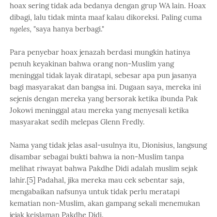
hoax sering tidak ada bedanya dengan grup WA lain. Hoax
dibagi, lalu tidak minta maaf kalau dikoreksi. Paling cuma
ngeles
, "saya hanya berbagi."
Para penyebar hoax jenazah berdasi mungkin hatinya
penuh keyakinan bahwa orang non-Muslim yang
meninggal tidak layak diratapi, sebesar apa pun jasanya
bagi masyarakat dan bangsa ini. Dugaan saya, mereka ini
sejenis dengan mereka yang bersorak ketika ibunda Pak
Jokowi meninggal atau mereka yang menyesali ketika
masyarakat sedih melepas Glenn Fredly.
Nama yang tidak jelas asal-usulnya itu, Dionisius, langsung
disambar sebagai bukti bahwa ia non-Muslim tanpa
melihat riwayat bahwa Pakdhe Didi adalah muslim sejak
lahir.[5] Padahal, jika mereka mau cek sebentar saja,
mengabaikan nafsunya untuk tidak perlu meratapi
kematian non-Muslim, akan gampang sekali menemukan
jejak keislaman Pakdhe Didi.