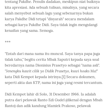
tentang Pakdhe. Penulis dadakan, meskipun niat baiknya
kita apresiasi. Ada sebuah tulisan, misalnya, yang secara
salah menyebut sebuah lagu yang sebenarnya bukan
karya Pakdhe Didi tetapi "disyarah" secara mendalam
sebagai karya Pakdhe Didi. Saya tidak ingin mengulangi
kenaifan yang sama. Semoga.
***
"Entah dari mana nama itu muncul. Saya tanya papa juga
tidak tahu," begitu cerita Mbak Saputri kepada saya soal
beredarnya nama Dionisius Prasetyo sebagai "nama asli".
"
Jenengku kawit cilik yo Didik Prasetyo, kuwi hoaks Ma!
"
kata Didi Kempot kepada istrinya.[1] Secara dokumen,
seperti akta dan KTP, nama ini juga yang resmi tercantum.
Didi Kempot lahir di Solo, 31 Desember 1966. Ia adalah
putra dari pelawak Ranto Edi Gudel (dikenal dengan Mbah
Ranto) dan adik kandung Mamiek Prakoso, pelawak