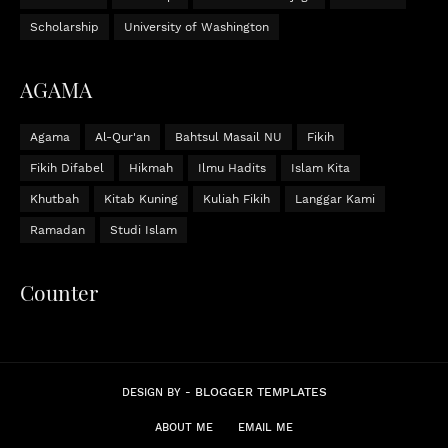
Scholarship
University of Washington
AGAMA
Agama
Al-Qur'an
Bahtsul Masail NU
Fikih
Fikih Difabel
Hikmah
Ilmu Hadits
Islam Kita
Khutbah
Kitab Kuning
Kuliah Fikih
Langgar Kami
Ramadan
Studi Islam
Counter
BLOGGER TEMPLATES
DESIGN BY -
ABOUT ME
EMAIL ME