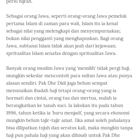
perlu hijrah.
Sebagai orang Jawa, seperti orang-orang Jawa pemeluk
pertama Islam di zaman para wali, Islam itu ia kenal
sebagai nilai yang melengkapi dan menyempurnakan;
bukan nilai pengganti yang menghapuskan. Bagi orang
Jawa, subtansi Islam tidak akan jauh dari kejawaan;
spritualitas Islam senafas dengan spritualitas Jawa.
Banyak orang muslim Jawa yang 'memilih' tidak pergi haji,
mungkin sekedar mencontoh para sultan Jawa atau punya
alasan sendiri. Pak Dhe Didi juga belum sempat
menunaikan ibadah haji tetapi orang-orang yang ia
hormati dan cintai, orang tua dan mertua, sudah ia
berangkatkan ke tanah suci. Ia lakukan itu pada tahun
1996, tahun ketika ia 'baru menjadi', yang secara ekonomi
mungkin belum tajir-tajir amat. Jika amal soleh pahalanya
bisa dilipatkan tujuh dan seratus kali, maka mungkin tanpa
haji pun pahala haji yang akan dihisab untuk Pak Dhe