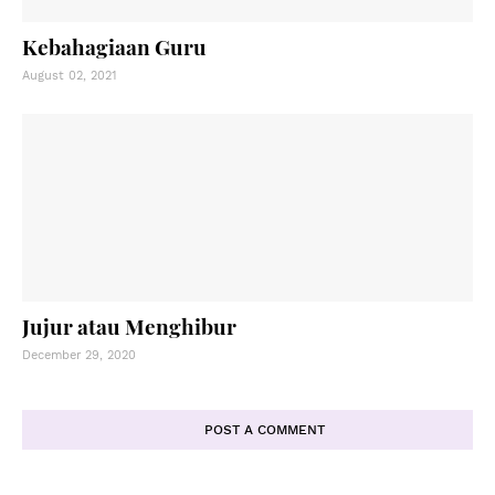
Kebahagiaan Guru
August 02, 2021
Jujur atau Menghibur
December 29, 2020
POST A COMMENT