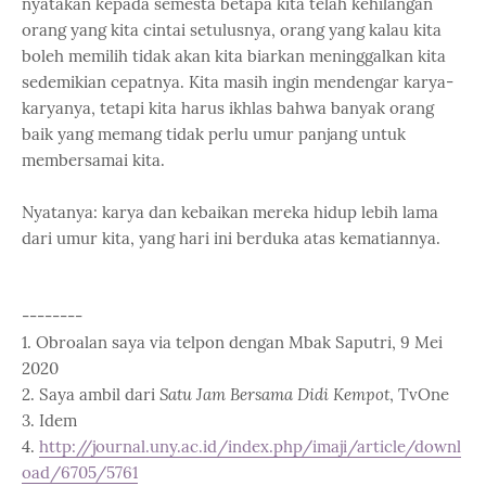
nyatakan kepada semesta betapa kita telah kehilangan
orang yang kita cintai setulusnya, orang yang kalau kita
boleh memilih tidak akan kita biarkan meninggalkan kita
sedemikian cepatnya. Kita masih ingin mendengar karya-
karyanya, tetapi kita harus ikhlas bahwa banyak orang
baik yang memang tidak perlu umur panjang untuk
membersamai kita.
Nyatanya: karya dan kebaikan mereka hidup lebih lama
dari umur kita, yang hari ini berduka atas kematiannya.
--------
1. Obroalan saya via telpon dengan Mbak Saputri, 9 Mei
2020
2. Saya ambil dari
Satu Jam Bersama Didi Kempot
, TvOne
3. Idem
4.
http://journal.uny.ac.id/index.php/imaji/article/downl
oad/6705/5761