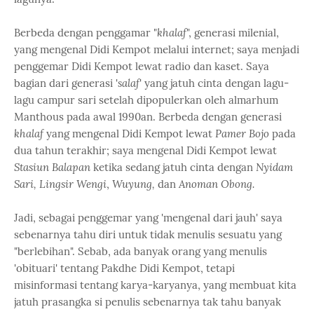
Berbeda dengan penggamar "
khalaf
", generasi milenial,
yang mengenal Didi Kempot melalui internet; saya menjadi
penggemar Didi Kempot lewat radio dan kaset. Saya
bagian dari generasi '
salaf
' yang jatuh cinta dengan lagu-
lagu campur sari setelah dipopulerkan oleh almarhum
Manthous pada awal 1990an. Berbeda dengan generasi
khalaf
yang mengenal Didi Kempot lewat
Pamer Bojo
pada
dua tahun terakhir; saya mengenal Didi Kempot lewat
Stasiun Balapan
ketika sedang jatuh cinta dengan
Nyidam
Sari, Lingsir Wengi
,
Wuyung,
dan
Anoman Obong.
Jadi, sebagai penggemar yang 'mengenal dari jauh' saya
sebenarnya tahu diri untuk tidak menulis sesuatu yang
"berlebihan". Sebab, ada banyak orang yang menulis
'obituari' tentang Pakdhe Didi Kempot, tetapi
misinformasi tentang karya-karyanya, yang membuat kita
jatuh prasangka si penulis sebenarnya tak tahu banyak