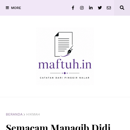
MORE
BERANDA
HIKMAH
Semacam Manaqib Didi