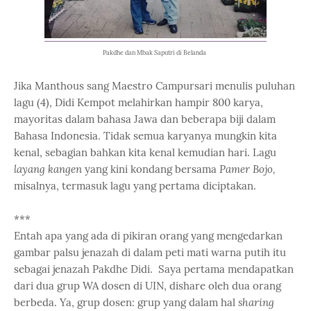
Pakdhe dan Mbak Saputri di Belanda
Jika Manthous sang Maestro Campursari menulis puluhan
lagu (4), Didi Kempot melahirkan hampir 800 karya,
mayoritas dalam bahasa Jawa dan beberapa biji dalam
Bahasa Indonesia. Tidak semua karyanya mungkin kita
kenal, sebagian bahkan kita kenal kemudian hari. Lagu
layang kangen
yang kini kondang bersama
Pamer Bojo,
misalnya, termasuk lagu yang pertama diciptakan.
***
Entah apa yang ada di pikiran orang yang mengedarkan
gambar palsu jenazah di dalam peti mati warna putih itu
sebagai jenazah Pakdhe Didi. Saya pertama mendapatkan
dari dua grup WA dosen di UIN, dishare oleh dua orang
berbeda. Ya, grup dosen: grup yang dalam hal
sharing