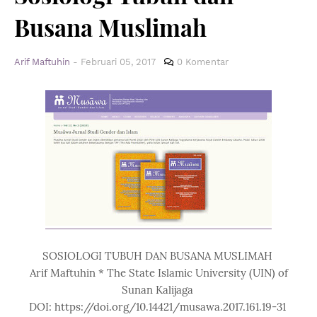
Busana Muslimah
Arif Maftuhin
-
Februari 05, 2017
0 Komentar
SOSIOLOGI TUBUH DAN BUSANA MUSLIMAH
Arif Maftuhin * The State Islamic University (UIN) of
Sunan Kalijaga
DOI: https://doi.org/10.14421/musawa.2017.161.19-31