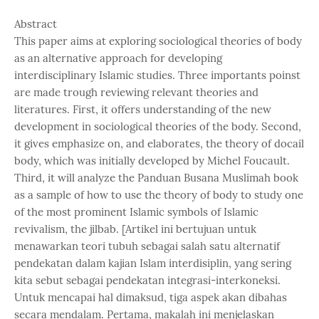
Abstract
This paper aims at exploring sociological theories of body
as an alternative approach for developing
interdisciplinary Islamic studies. Three importants poinst
are made trough reviewing relevant theories and
literatures. First, it offers understanding of the new
development in sociological theories of the body. Second,
it gives emphasize on, and elaborates, the theory of docail
body, which was initially developed by Michel Foucault.
Third, it will analyze the Panduan Busana Muslimah book
as a sample of how to use the theory of body to study one
of the most prominent Islamic symbols of Islamic
revivalism, the jilbab. [Artikel ini bertujuan untuk
menawarkan teori tubuh sebagai salah satu alternatif
pendekatan dalam kajian Islam interdisiplin, yang sering
kita sebut sebagai pendekatan integrasi-interkoneksi.
Untuk mencapai hal dimaksud, tiga aspek akan dibahas
secara mendalam. Pertama, makalah ini menjelaskan