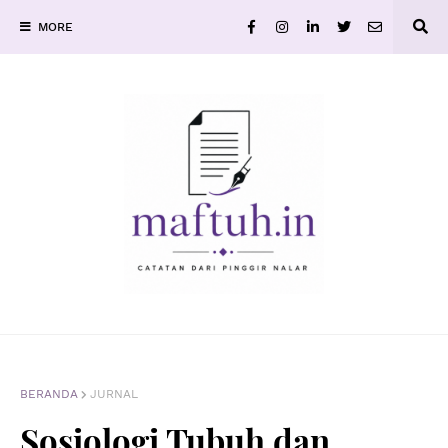
MORE
BERANDA
JURNAL
Sosiologi Tubuh dan