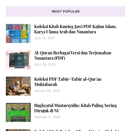
MOST POPULAR
Koleksi Kitab Kuning Jawi PDF Kajian Islam,
Karya Ulama Arab dan Nusantara
Juni 19, 2021
Al-Quran Berbagai Versi dan Terjemahan
Nusantara (PDF)
April 02, 2024
Koleksi PDF Tafsir-Tafsir al-Qur'an
Muktabarah
Januari 24, 2024
Bughyatul Mustarsyidin: Kitab Paling Sering
Dirujuk di NU
Februari 11, 2024