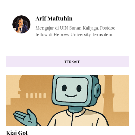
Arif Maftuhin
Mengajar di UIN Sunan Kalijaga. Postdoc
fellow di Hebrew University, Jerusalem.
TERKAIT
Kiai Gpt