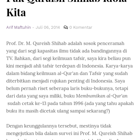
Kita
Arif Maftuhin
-
Juli 06, 2014
0 Komentar
Prof. Dr. M. Qureish Shihab adalah sosok penceramah
yang dari segi kapasitas ilmu tidak ada bandingannya di
TV. Bahkan, dari segi keilmuan tafsir, saya kira beliau pun
kini menjadi ahli tafsir terdepan di Indonesia. Karya-karya
dalam bidang keilmuan al-Qur'an dan Tafsir yang sudah
diterbitkan menjadi rujukan penting di Indonesia. Saya
belum pernah riset seberapa laris buku-bukunya, tetapi
dari data yang saya miliki, buku
Membumikan al-Qur'an
sudah cetak ke-13 pada tahun 1996 (ada yang tahu apakah
buku itu masih dicetak ulang sampai sekarang?)
Dengan keunggulannya tersebut, mestinya tidak
mengejutkan bila dalam survei ini Prof. M. Qureish Shihab