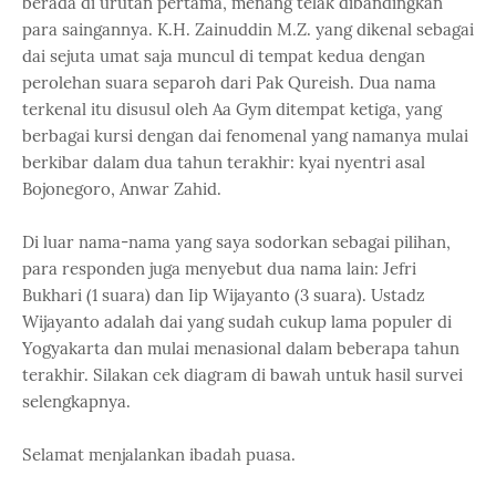
berada di urutan pertama, menang telak dibandingkan
para saingannya. K.H. Zainuddin M.Z. yang dikenal sebagai
dai sejuta umat saja muncul di tempat kedua dengan
perolehan suara separoh dari Pak Qureish. Dua nama
terkenal itu disusul oleh Aa Gym ditempat ketiga, yang
berbagai kursi dengan dai fenomenal yang namanya mulai
berkibar dalam dua tahun terakhir: kyai nyentri asal
Bojonegoro, Anwar Zahid.
Di luar nama-nama yang saya sodorkan sebagai pilihan,
para responden juga menyebut dua nama lain: Jefri
Bukhari (1 suara) dan Iip Wijayanto (3 suara). Ustadz
Wijayanto adalah dai yang sudah cukup lama populer di
Yogyakarta dan mulai menasional dalam beberapa tahun
terakhir. Silakan cek diagram di bawah untuk hasil survei
selengkapnya.
Selamat menjalankan ibadah puasa.