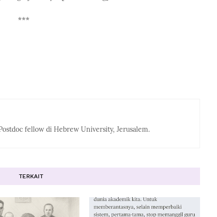
***
Postdoc fellow di Hebrew University, Jerusalem.
TERKAIT