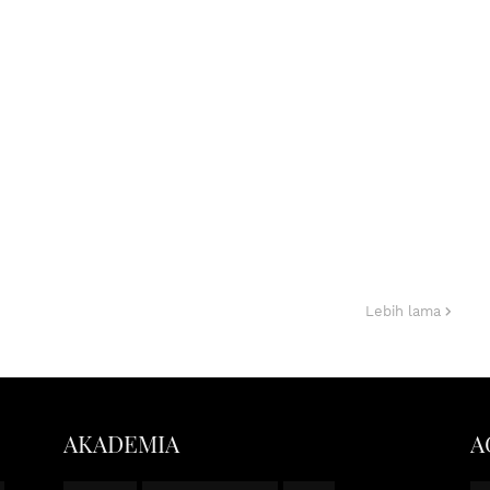
Lebih lama
AKADEMIA
A