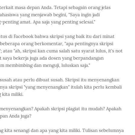
erkait masa depan Anda. Tetapi sebagain orang jelas
hasiswa yang menjawab begini, "Saya ingin jadi
g-penting amat. Apa saja yang penting selesai."
atus di Facebook bahwa skripsi yang baik itu dari minat
 beberapa orang berkomentar, "apa pentingnya skripsi
; atau "ah, skripsi kan cuma salah satu syarat lulus, it's not
pat saya bekerja juga ada dosen yang berpandangan
am membimbing dan menguji, luluskan saja."
g susah atau perlu dibuat susah. Skripsi itu menyenangkan
nya skripsi "yang menyenangkan" itulah kita perlu kembali
kita miliki.
u menyenangkan? Apakah skripsi plagiat itu mudah? Apakah
epan Anda juga?
g kita senangi dan apa yang kita miliki. Tulisan sebelumnya