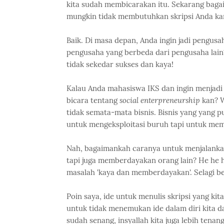
kita sudah membicarakan itu. Sekarang bagai
mungkin tidak membutuhkan skripsi Anda kar
Baik. Di masa depan, Anda ingin jadi pengusa
pengusaha yang berbeda dari pengusaha lai
tidak sekedar sukses dan kaya!
Kalau Anda mahasiswa IKS dan ingin menjadi p
bicara tentang
social enterpreneurship
kan? W
tidak semata-mata bisnis. Bisnis yang yang p
untuk mengeksploitasi buruh tapi untuk me
Nah, bagaimankah caranya untuk menjalankan
tapi juga memberdayakan orang lain? He he he
masalah 'kaya dan memberdayakan'. Selagi belaj
Poin saya, ide untuk menulis skripsi yang kita
untuk tidak menemukan ide dalam diri kita d
sudah senang, insyallah kita juga lebih ten