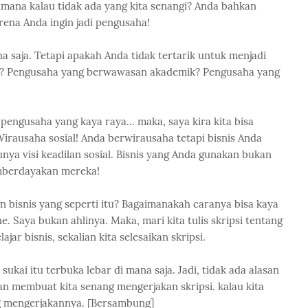
mana kalau tidak ada yang kita senangi? Anda bahkan
ena Anda ingin jadi pengusaha!
ha saja. Tetapi apakah Anda tidak tertarik untuk menjadi
n? Pengusaha yang berwawasan akademik? Pengusaha yang
engusaha yang kaya raya... maka, saya kira kita bisa
irausaha sosial! Anda berwirausaha tetapi bisnis Anda
unya visi keadilan sosial. Bisnis yang Anda gunakan bukan
mberdayakan mereka!
 bisnis yang seperti itu? Bagaimanakah caranya bisa kaya
. Saya bukan ahlinya. Maka, mari kita tulis skripsi tentang
ar bisnis, sekalian kita selesaikan skripsi.
 sukai itu terbuka lebar di mana saja. Jadi, tidak ada alasan
an membuat kita senang mengerjakan skripsi. kalau kita
ang mengerjakannya. [Bersambung]