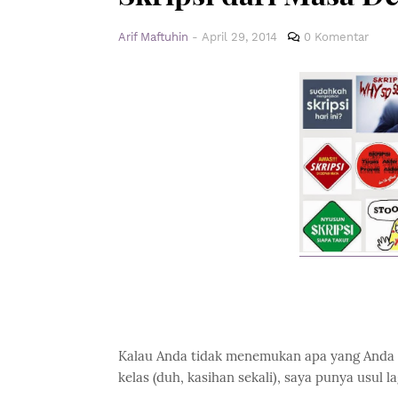
Arif Maftuhin
-
April 29, 2014
0 Komentar
Kalau Anda tidak menemukan apa yang Anda su
kelas (duh, kasihan sekali), saya punya usul l