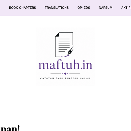
S
BOOK CHAPTERS
TRANSLATIONS
OP-EDS
NARSUM
AKTIF
epan!