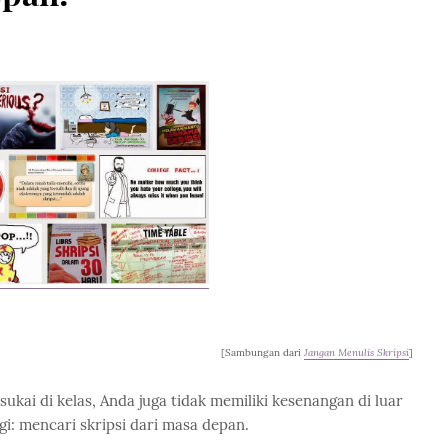
[Sambungan dari
Jangan Menulis Skripsi
]
kai di kelas, Anda juga tidak memiliki kesenangan di luar
agi: mencari skripsi dari masa depan.