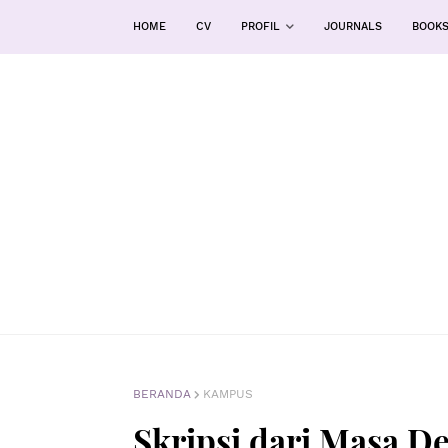
HOME
CV
PROFIL
JOURNALS
BOOK
BERANDA
KAMPUS
Skripsi dari Masa D