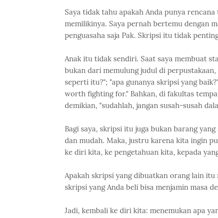
Saya tidak tahu apakah Anda punya rencana t
memilikinya. Saya pernah bertemu dengan ma
penguasaha saja Pak. Skripsi itu tidak pentin
Anak itu tidak sendiri. Saat saya membuat st
bukan dari memulung judul di perpustakaan,
seperti itu?"; "apa gunanya skripsi yang baik?"
worth fighting for." Bahkan, di fakultas tem
demikian, "sudahlah, jangan susah-susah dal
Bagi saya, skripsi itu juga bukan barang yan
dan mudah. Maka, justru karena kita ingin pu
ke diri kita, ke pengetahuan kita, kepada yang 
Apakah skripsi yang dibuatkan orang lain it
skripsi yang Anda beli bisa menjamin masa d
Jadi, kembali ke diri kita: menemukan apa yan