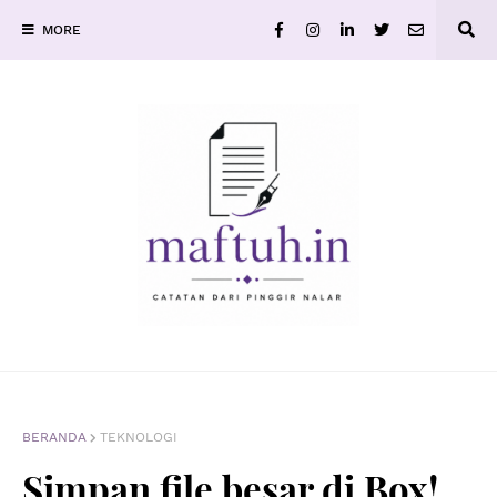
MORE
BERANDA
TEKNOLOGI
Simpan file besar di Box!