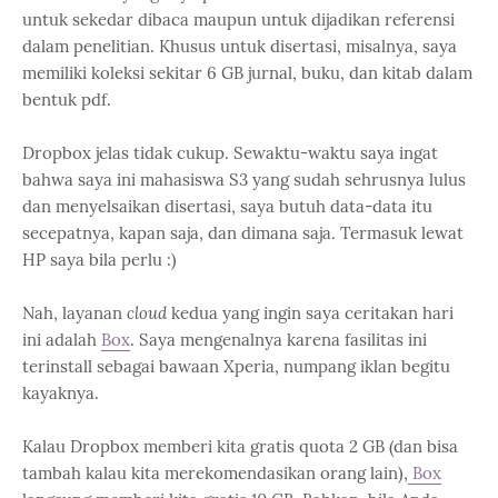
untuk sekedar dibaca maupun untuk dijadikan referensi
dalam penelitian. Khusus untuk disertasi, misalnya, saya
memiliki koleksi sekitar 6 GB jurnal, buku, dan kitab dalam
bentuk pdf.
Dropbox jelas tidak cukup. Sewaktu-waktu saya ingat
bahwa saya ini mahasiswa S3 yang sudah sehrusnya lulus
dan menyelsaikan disertasi, saya butuh data-data itu
secepatnya, kapan saja, dan dimana saja. Termasuk lewat
HP saya bila perlu :)
Nah, layanan
cloud
kedua yang ingin saya ceritakan hari
ini adalah
Box
. Saya mengenalnya karena fasilitas ini
terinstall sebagai bawaan Xperia, numpang iklan begitu
kayaknya.
Kalau Dropbox memberi kita gratis quota 2 GB (dan bisa
tambah kalau kita merekomendasikan orang lain),
Box