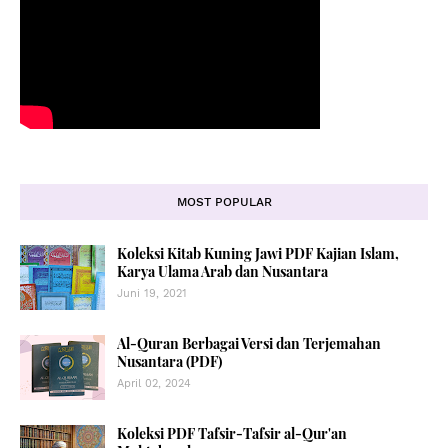
MOST POPULAR
Koleksi Kitab Kuning Jawi PDF Kajian Islam,
Karya Ulama Arab dan Nusantara
Juni 19, 2021
Al-Quran Berbagai Versi dan Terjemahan
Nusantara (PDF)
April 02, 2024
Koleksi PDF Tafsir-Tafsir al-Qur'an