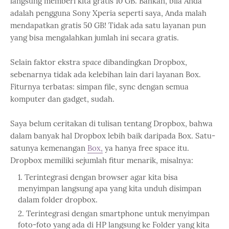
langsung memberi kita gratis 10 GB. Bahkan, bila Anda
adalah pengguna Sony Xperia seperti saya, Anda malah
mendapatkan gratis 50 GB! Tidak ada satu layanan pun
yang bisa mengalahkan jumlah ini secara gratis.
Selain faktor ekstra
space
dibandingkan Dropbox,
sebenarnya tidak ada kelebihan lain dari layanan Box.
Fiturnya terbatas: simpan file, sync dengan semua
komputer dan gadget, sudah.
Saya belum ceritakan di tulisan tentang Dropbox, bahwa
dalam banyak hal Dropbox lebih baik daripada Box. Satu-
satunya kemenangan
Box,
ya hanya free space itu.
Dropbox memiliki sejumlah fitur menarik, misalnya:
Terintegrasi dengan browser agar kita bisa
menyimpan langsung apa yang kita unduh disimpan
dalam folder dropbox.
Terintegrasi dengan smartphone untuk menyimpan
foto-foto yang ada di HP langsung ke Folder yang kita