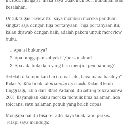
metode mengajar, maka saya tidak memberi hukuman atas
kesalahan.
Untuk tugas review itu, saya memberi mereka panduan
singkat saja dengan tiga pertanyaan. Tiga pertanyaan itu,
kalau dijawab dengan baik, adalah pakem untuk mereview
buku.
Apa isi bukunya?
Apa tanggapan subyektif/personalmu?
Apa ada buku lain yang bisa menjadi pembanding?
Setelah dikumpulkan hari Jumat lalu, bagaimana hasilnya?
Kelas A, 65% tidak lolos
similarity check
. Kelas B lebih
tinggi lagi, lebih dari 80%! Padahal, itu
setting
toleransinya
20%. Bayangkan kalau mereka menulis lima halaman, ada
toleransi satu halaman penuh yang boleh copas.
Mengapa hal itu bisa terjadi? Saya tidak tahu persis.
Tetapi saya menduga: