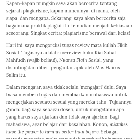
Kapan-kapan mungkin saya akan bercerita tentang
sejarah plagiarisme, kapan munculnya, di mana, oleh
siapa, dan mengapa. Sekarang, saya akan bercerita saja
bagaimana praktik plagiat itu kemudian menjadi kebiasaan
seseorang. Singkat cerita: plagiarisme berawal dari kelas!
Hari ini, saya mengoreksi tugas review mata kuliah Fikih
Sosial. Tugasnya adalah: mereview buku Kiai Sahal
Mahfudh (wajib beliau!),
Nuansa Fiqih Sosial
, yang
disunting dan diberi pengantar apik oleh Mas Hairus
Salim itu.
Dalam mengajar, saya tidak selalu 'mengajari' dulu. Saya
biasa memberi tugas dan membiarkan mahasiswa untuk
mengerjakan sesuatu sesuai yang mereka tahu. Tujuannya
ganda: bagi saya sebagai dosen, untuk mengetahui apa
yang harus saya ajarkan dan tidak saya ajarkan. Bagi
mahasiswa, agar belajar dari kesalahan. Konon,
mistakes
have the power to turn us better than before.
Sebagai