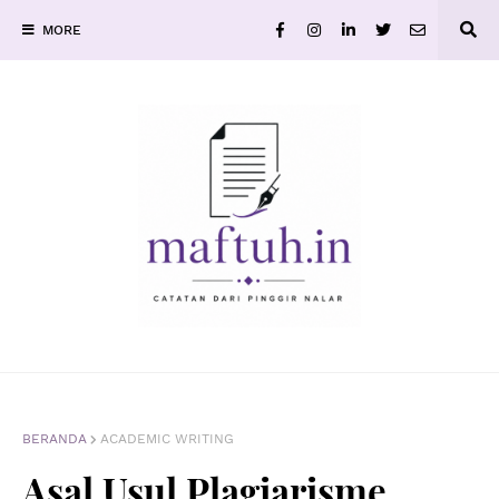
MORE
BERANDA
ACADEMIC WRITING
Asal Usul Plagiarisme