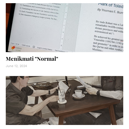
Menikmati "Normal"
June 12, 2024