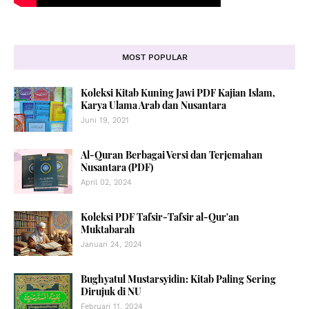
MOST POPULAR
Koleksi Kitab Kuning Jawi PDF Kajian Islam,
Karya Ulama Arab dan Nusantara
Juni 19, 2021
Al-Quran Berbagai Versi dan Terjemahan
Nusantara (PDF)
April 02, 2024
Koleksi PDF Tafsir-Tafsir al-Qur'an
Muktabarah
Januari 24, 2024
Bughyatul Mustarsyidin: Kitab Paling Sering
Dirujuk di NU
Februari 11, 2024