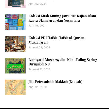
April 02, 2024
Koleksi Kitab Kuning Jawi PDF Kajian Islam,
Karya Ulama Arab dan Nusantara
Juni 19, 2021
Koleksi PDF Tafsir-Tafsir al-Qur'an
Muktabarah
Januari 24, 2024
Bughyatul Mustarsyidin: Kitab Paling Sering
Dirujuk di NU
Februari 11, 2024
Jika Petra adalah Makkah (Bakkah)
April 04, 2020