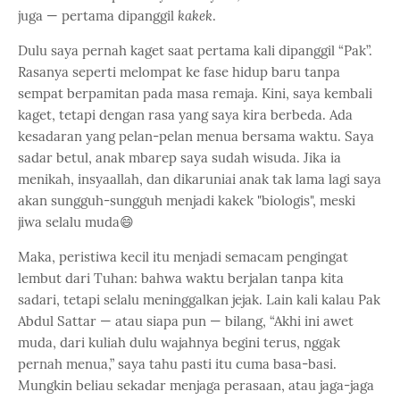
juga — pertama dipanggil
kakek
.
Dulu saya pernah kaget saat pertama kali dipanggil “Pak”.
Rasanya seperti melompat ke fase hidup baru tanpa
sempat berpamitan pada masa remaja. Kini, saya kembali
kaget, tetapi dengan rasa yang saya kira berbeda. Ada
kesadaran yang pelan-pelan menua bersama waktu. Saya
sadar betul, anak mbarep saya sudah wisuda. Jika ia
menikah, insyaallah, dan dikaruniai anak tak lama lagi saya
akan sungguh-sungguh menjadi kakek "biologis", meski
jiwa selalu muda😄
Maka, peristiwa kecil itu menjadi semacam pengingat
lembut dari Tuhan: bahwa waktu berjalan tanpa kita
sadari, tetapi selalu meninggalkan jejak. Lain kali kalau Pak
Abdul Sattar — atau siapa pun — bilang, “Akhi ini awet
muda, dari kuliah dulu wajahnya begini terus, nggak
pernah menua,” saya tahu pasti itu cuma basa-basi.
Mungkin beliau sekadar menjaga perasaan, atau jaga-jaga