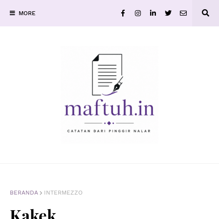
MORE
BERANDA
INTERMEZZO
Kakek