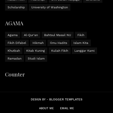
Scholarship
University of Washington
AGAMA
Agama
Al-Qur'an
Bahtsul Masail NU
Fikih
Fikih Difabel
Hikmah
Ilmu Hadits
Islam Kita
Khutbah
Kitab Kuning
Kuliah Fikih
Langgar Kami
Ramadan
Studi Islam
Counter
BLOGGER TEMPLATES
DESIGN BY -
ABOUT ME
EMAIL ME