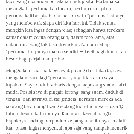
kecil yang menandai perjalanan hidup kita. Pertama kali
melangkah, pertama kali bicara, pertama kali jatuh,
pertama kali berpisah, dan seribu satu “pertama” lainnya
yang membentuk siapa diri kita hari ini. Tidak semua
mungkin kita ingat dengan jelas; sebagian hanya terekam
samar dalam cerita orang lain, dalam foto lama, atau
dalam rasa yang tak bisa dijelaskan. Namun setiap
“pertama” itu punya makna sendiri — kecil bagi dunia, tapi
besar bagi perjalanan pribadi.
Minggu lalu, saat naik pesawat pulang dari Jakarta, saya
mengalami satu lagi “pertama” yang tidak akan saya
lupakan. Saya duduk sebaris dengan sepasang suami-istri
muda. Posisi saya di pinggir lorong, sang suami duduk di
tengah, dan istrinya di sisi jendela. Bersama mereka ada
seorang bayi mungil yang sedang lucu-lucunya — usia 1,5
tahun, begitu kata ibunya. Kadang si kecil dipangku
bapaknya, kadang berpindah ke pangkuan ibunya. Ia aktif
luar biasa, ingin menyentuh apa saja yang tampak menarik