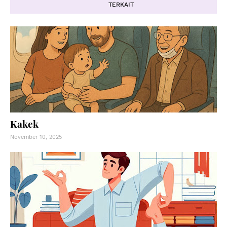
TERKAIT
Kakek
November 10, 2025