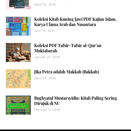
April 02, 2024
Koleksi Kitab Kuning Jawi PDF Kajian Islam,
Karya Ulama Arab dan Nusantara
Juni 19, 2021
Koleksi PDF Tafsir-Tafsir al-Qur'an
Muktabarah
Januari 24, 2024
Jika Petra adalah Makkah (Bakkah)
April 04, 2020
Bughyatul Mustarsyidin: Kitab Paling Sering
Dirujuk di NU
Februari 11, 2024