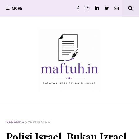
MORE
BERANDA
YERUSALEM
Polisi Israel, Bukan Izrael