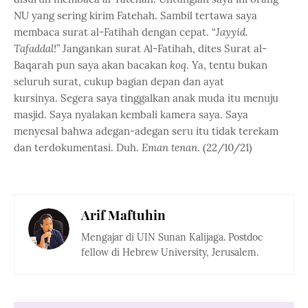
NU yang sering kirim Fatehah. Sambil tertawa saya
membaca surat al-Fatihah dengan cepat. “
Jayyid.
Tafaddal!
” Jangankan surat Al-Fatihah, dites Surat al-
Baqarah pun saya akan bacakan
koq
. Ya, tentu bukan
seluruh surat, cukup bagian depan dan ayat
kursinya.
Segera saya tinggalkan anak muda itu menuju
masjid. Saya nyalakan kembali kamera saya. Saya
menyesal bahwa adegan-adegan seru itu tidak terekam
dan terdokumentasi. Duh.
Eman tenan
. (22/10/21)
Arif Maftuhin
Mengajar di UIN Sunan Kalijaga. Postdoc
fellow di Hebrew University, Jerusalem.