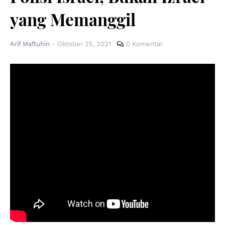
yang Memanggil
Arif Maftuhin
-
Oktober 25, 2021
0 Komentar