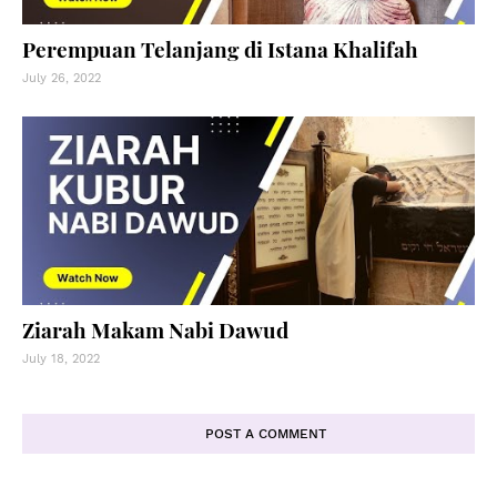
Perempuan Telanjang di Istana Khalifah
July 26, 2022
Ziarah Makam Nabi Dawud
July 18, 2022
POST A COMMENT