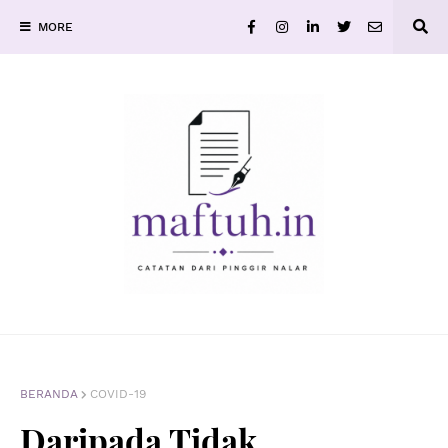
MORE
BERANDA
COVID-19
Daripada Tidak