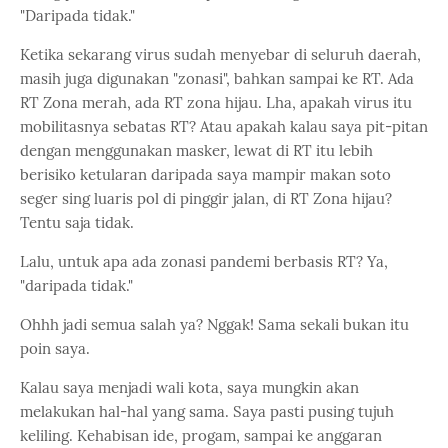
"Daripada tidak."
Ketika sekarang virus sudah menyebar di seluruh daerah,
masih juga digunakan "zonasi", bahkan sampai ke RT. Ada
RT Zona merah, ada RT zona hijau. Lha, apakah virus itu
mobilitasnya sebatas RT? Atau apakah kalau saya pit-pitan
dengan menggunakan masker, lewat di RT itu lebih
berisiko ketularan daripada saya mampir makan soto
seger sing luaris pol di pinggir jalan, di RT Zona hijau?
Tentu saja tidak.
Lalu, untuk apa ada zonasi pandemi berbasis RT? Ya,
"daripada tidak."
Ohhh jadi semua salah ya? Nggak! Sama sekali bukan itu
poin saya.
Kalau saya menjadi wali kota, saya mungkin akan
melakukan hal-hal yang sama. Saya pasti pusing tujuh
keliling. Kehabisan ide, progam, sampai ke anggaran