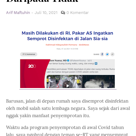
Arif Maftuhin
-
Juli 10, 2021
0 Komentar
Barusan, jalan di depan rumah saya disemprot disinfektan
oleh mobil salah satu lembaga negara. Saya sejak dari awal
nggak yakin manfaat penyemprotan itu.
Waktu ada program penyemprotan di awal Covid tahun
lalu, saya ngobrol dengan teman se-RT yang menyemprot