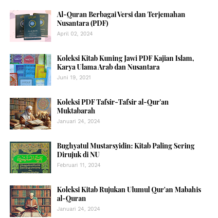
Al-Quran Berbagai Versi dan Terjemahan
Nusantara (PDF)
April 02, 2024
Koleksi Kitab Kuning Jawi PDF Kajian Islam,
Karya Ulama Arab dan Nusantara
Juni 19, 2021
Koleksi PDF Tafsir-Tafsir al-Qur'an
Muktabarah
Januari 24, 2024
Bughyatul Mustarsyidin: Kitab Paling Sering
Dirujuk di NU
Februari 11, 2024
Koleksi Kitab Rujukan Ulumul Qur'an Mabahis
al-Quran
Januari 24, 2024