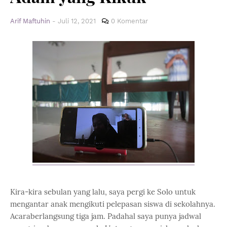
Arif Maftuhin
-
Juli 12, 2021
0 Komentar
Kira-kira sebulan yang lalu, saya pergi ke Solo untuk
mengantar anak mengikuti pelepasan siswa di sekolahnya.
Acaraberlangsung tiga jam. Padahal saya punya jadwal