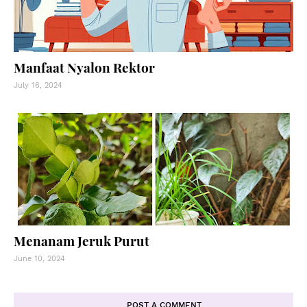
Manfaat Nyalon Rektor
July 16, 2024
Menanam Jeruk Purut
June 10, 2024
POST A COMMENT