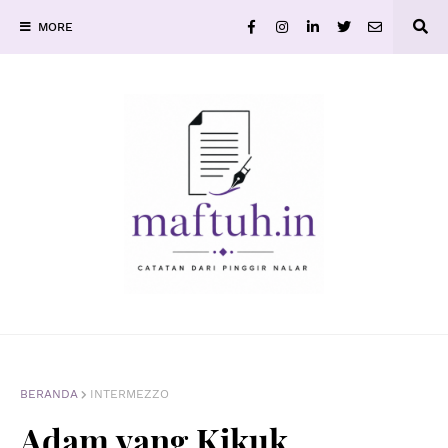
MORE
BERANDA
INTERMEZZO
Adam yang Kikuk