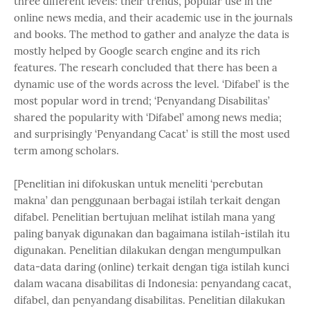
three different levels: their trends, popular use in the
online news media, and their academic use in the journals
and books. The method to gather and analyze the data is
mostly helped by Google search engine and its rich
features. The researh concluded that there has been a
dynamic use of the words across the level. ‘Difabel’ is the
most popular word in trend; ‘Penyandang Disabilitas’
shared the popularity with ‘Difabel’ among news media;
and surprisingly ‘Penyandang Cacat’ is still the most used
term among scholars.
[Penelitian ini difokuskan untuk meneliti ‘perebutan
makna’ dan penggunaan berbagai istilah terkait dengan
difabel. Penelitian bertujuan melihat istilah mana yang
paling banyak digunakan dan bagaimana istilah-istilah itu
digunakan. Penelitian dilakukan dengan mengumpulkan
data-data daring (online) terkait dengan tiga istilah kunci
dalam wacana disabilitas di Indonesia: penyandang cacat,
difabel, dan penyandang disabilitas. Penelitian dilakukan