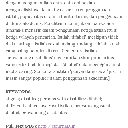
dengan mengumpulkan data-data online dan
menganalisisinya dalam tiga aspek: tren penggunaan
istilah; popularitas di dunia berita daring; dan penggunaan
di dunia akademik. Penelitian menunjukkan bahwa ada
dinamika menarik dalam penggunaan ketiga istilah itu di
ketiga wilayah pencarian. Istilah ‘difabel’, meskipun tidak
diakui sebagai istilah resmi undang-undang, adalah istilah
yang paling populer di tren. Sementara istilah
‘penyandang disabilitas’ mencatatkan skor popularitas
yang sedikit lebih tinggi dari ‘difabel’ dalam penggunaan di
media daring. Sementara istilah ‘penyandang cacat’ justru
masih sangat populer dalam penggunaan akademik.]
KEYWORDS
stigma; disabled; persons with disability; difabel;
differently abled; asal-usul istilah; penyandang cacat;
difabel; penyandang disabilitas
Full Text (PDF):
http://ejournal.uin-