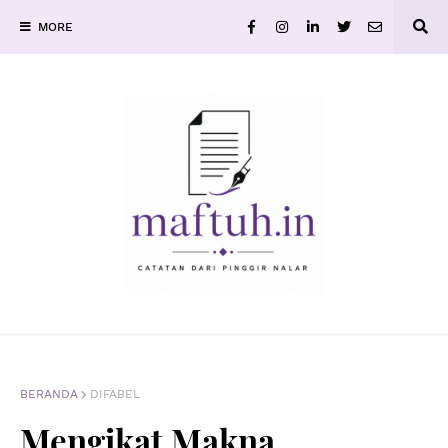
MORE
BERANDA
DIFABEL
Mengikat Makna