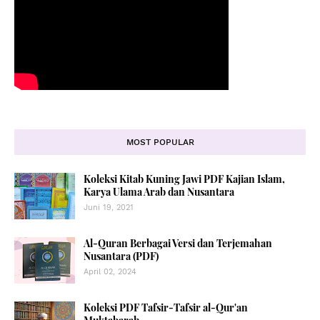
MOST POPULAR
Koleksi Kitab Kuning Jawi PDF Kajian Islam,
Karya Ulama Arab dan Nusantara
Juni 19, 2021
Al-Quran Berbagai Versi dan Terjemahan
Nusantara (PDF)
April 02, 2024
Koleksi PDF Tafsir-Tafsir al-Qur'an