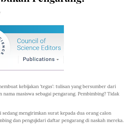
r
 membuat kebijakan 'tegas': tulisan yang bersumber dari
an nama masiswa sebagai pengarang. Pembimbing? Tidak
mi sedang mengirimkan surat kepada dua orang calon
ing dan pengujidari daftar pengarang di naskah mereka.