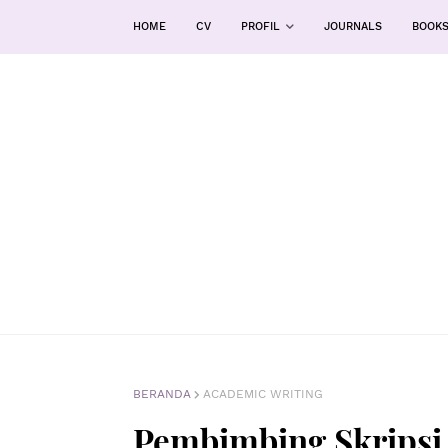
HOME
CV
PROFIL
JOURNALS
BOOK
BERANDA
ACADEMIC WRITING
Pembimbing Skripsi