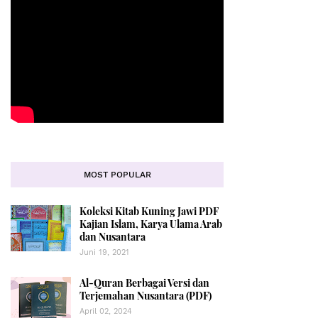
MOST POPULAR
Koleksi Kitab Kuning Jawi PDF
Kajian Islam, Karya Ulama Arab
dan Nusantara
Juni 19, 2021
Al-Quran Berbagai Versi dan
Terjemahan Nusantara (PDF)
April 02, 2024