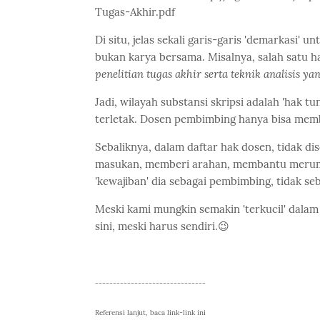
Tugas-Akhir.pdf
Di situ, jelas sekali garis-garis 'demarkasi'
bukan karya bersama. Misalnya, salah satu h
penelitian tugas akhir serta teknik analisis y
Jadi, wilayah substansi skripsi adalah 'hak tu
terletak. Dosen pembimbing hanya bisa mem
Sebaliknya, dalam daftar hak dosen, tidak di
masukan, memberi arahan, membantu merumus
'kewajiban' dia sebagai pembimbing, tidak se
Meski kami mungkin semakin 'terkucil' dalam 
sini, meski harus sendiri.😉
-------------------------------
Referensi lanjut, baca link-link ini