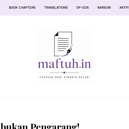
S
BOOK CHAPTERS
TRANSLATIONS
OP-EDS
NARSUM
AKTIF
 bukan Pengarang!