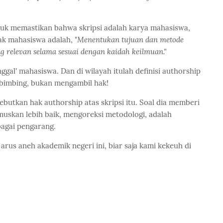
 untuk memastikan bahwa skripsi adalah karya mahasiswa,
ak mahasiswa adalah, "
Menentukan tujuan dan metode
ang relevan selama sesuai dengan kaidah keilmuan."
nggal' mahasiswa. Dan di wilayah itulah definisi authorship
bimbing, bukan mengambil hak!
sebutkan hak authorship atas skripsi itu. Soal dia memberi
kan lebih baik, mengoreksi metodologi, adalah
bagai pengarang.
arus aneh akademik negeri ini, biar saja kami kekeuh di