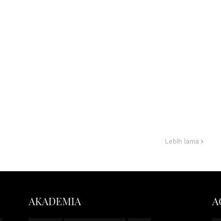
Lebih lama
AKADEMIA
A