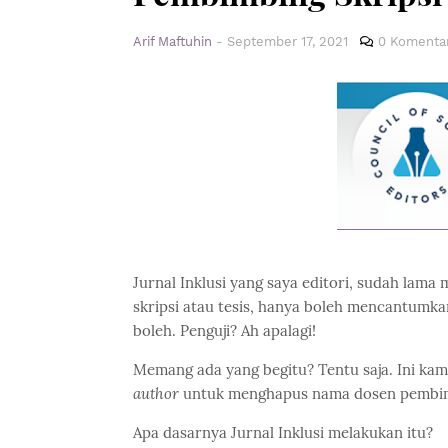
Arif Maftuhin
-
September 17, 2021
0 Komenta
Jurnal Inklusi yang saya editori, sudah lama
skripsi atau tesis, hanya boleh mencantumk
boleh. Penguji? Ah apalagi!
Memang ada yang begitu? Tentu saja. Ini ka
author
untuk menghapus nama dosen pembimb
Apa dasarnya Jurnal Inklusi melakukan itu?