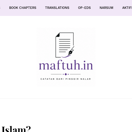
S
BOOK CHAPTERS
TRANSLATIONS
OP-EDS
NARSUM
AKTIF
 Islam?