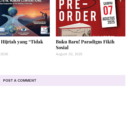
 Hijriah yang “Tidak
Buku Baru! Paradigm Fikih
Sosial
 2026
August 02, 2025
POST A COMMENT