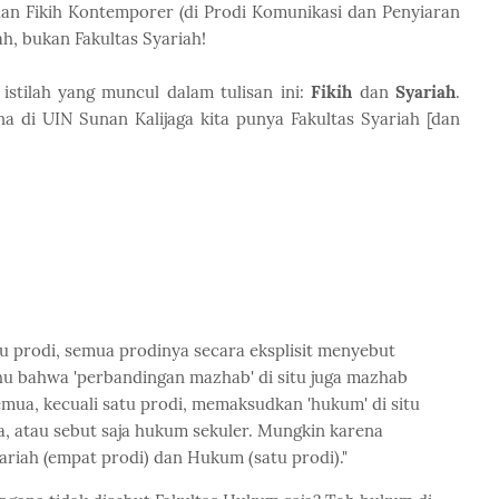
 dan Fikih Kontemporer (di Prodi Komunikasi dan Penyiaran
h, bukan Fakultas Syariah!
 istilah yang muncul dalam tulisan ini:
Fikih
dan
Syariah
.
na di UIN Sunan Kalijaga kita punya Fakultas Syariah [dan
u prodi, semua prodinya secara eksplisit menyebut
 tahu bahwa 'perbandingan mazhab' di situ juga mazhab
mua, kecuali satu prodi, memaksudkan 'hukum' di situ
, atau sebut saja hukum sekuler. Mungkin karena
ariah (empat prodi) dan Hukum (satu prodi)."