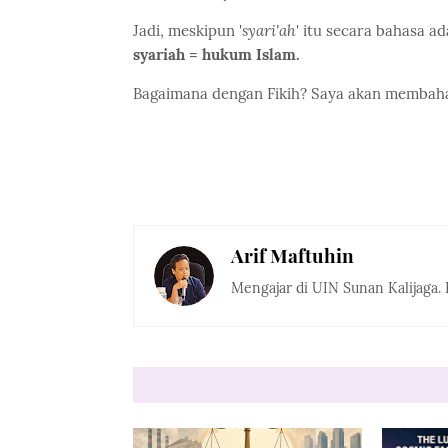
Jadi, meskipun '
syari'ah
' itu secara bahasa ad
syariah = hukum Islam.
Bagaimana dengan Fikih? Saya akan membaha
Arif Maftuhin
Mengajar di UIN Sunan Kalijaga. 