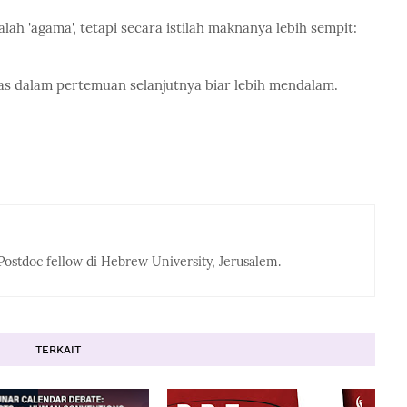
alah 'agama', tetapi secara istilah maknanya lebih sempit:
s dalam pertemuan selanjutnya biar lebih mendalam.
Postdoc fellow di Hebrew University, Jerusalem.
TERKAIT