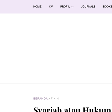
HOME
CV
PROFIL
JOURNALS
BOOK
BERANDA
FIKIH
Syariah atau Hukum