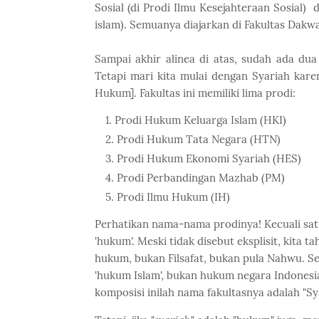
Sosial (di Prodi Ilmu Kesejahteraan Sosial)
islam). Semuanya diajarkan di Fakultas Dakwa
Sampai akhir alinea di atas, sudah ada dua
Tetapi mari kita mulai dengan Syariah kare
Hukum]. Fakultas ini memiliki lima prodi:
Prodi Hukum Keluarga Islam (HKI)
Prodi Hukum Tata Negara (HTN)
Prodi Hukum Ekonomi Syariah (HES)
Prodi Perbandingan Mazhab (PM)
Prodi Ilmu Hukum (IH)
Perhatikan nama-nama prodinya! Kecuali sat
'hukum'. Meski tidak disebut eksplisit, kita
hukum, bukan Filsafat, bukan pula Nahwu. Se
'hukum Islam', bukan hukum negara Indonesia
komposisi inilah nama fakultasnya adalah "Sy