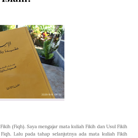
Fikih (Fiqh). Saya mengajar mata kuliah Fikih dan Usul Fikih
Fiqh. Lalu pada tahap selanjutnya ada mata kuliah Fikih