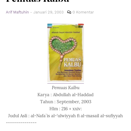
Arif Maftuhin
-
Januari 29, 2003
0 Komentar
Pemuas Kalbu
Karya : Abdullah al-Haddad
Tahun : September, 2003
Hlm : 216 + xxiv:
Judul Asli : al-Nafa`is al-'ulwiyyah fi al-masail al-sufiyyah
---------------