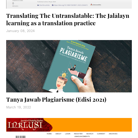
Translating The Untranslatable: The Jalālayn
learning as a translation practice
January 08, 2024
Tanya Jawab Plagiarisme (Edisi 2021)
March 19, 2022