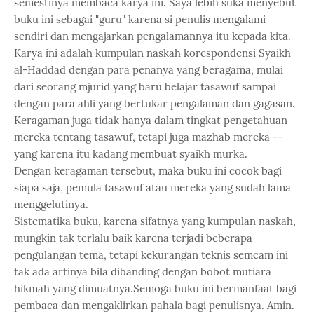
semestinya membaca karya ini. Saya lebih suka menyebut
buku ini sebagai "guru" karena si penulis mengalami
sendiri dan mengajarkan pengalamannya itu kepada kita.
Karya ini adalah kumpulan naskah korespondensi Syaikh
al-Haddad dengan para penanya yang beragama, mulai
dari seorang mjurid yang baru belajar tasawuf sampai
dengan para ahli yang bertukar pengalaman dan gagasan.
Keragaman juga tidak hanya dalam tingkat pengetahuan
mereka tentang tasawuf, tetapi juga mazhab mereka --
yang karena itu kadang membuat syaikh murka.
Dengan keragaman tersebut, maka buku ini cocok bagi
siapa saja, pemula tasawuf atau mereka yang sudah lama
menggelutinya.
Sistematika buku, karena sifatnya yang kumpulan naskah,
mungkin tak terlalu baik karena terjadi beberapa
pengulangan tema, tetapi kekurangan teknis semcam ini
tak ada artinya bila dibanding dengan bobot mutiara
hikmah yang dimuatnya.Semoga buku ini bermanfaat bagi
pembaca dan mengaklirkan pahala bagi penulisnya. Amin.