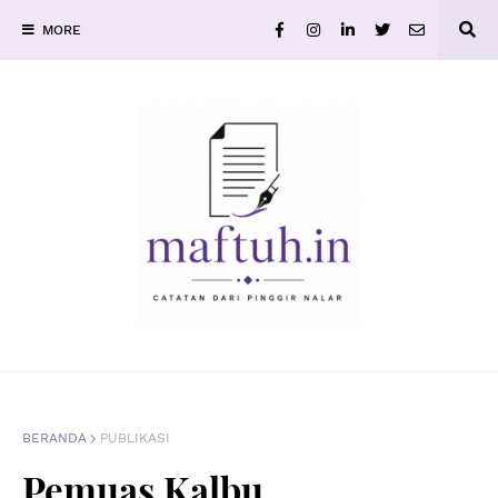
MORE
BERANDA
PUBLIKASI
Pemuas Kalbu