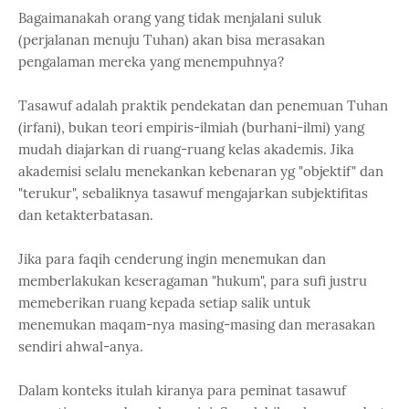
Bagaimanakah orang yang tidak menjalani suluk
(perjalanan menuju Tuhan) akan bisa merasakan
pengalaman mereka yang menempuhnya?
Tasawuf adalah praktik pendekatan dan penemuan Tuhan
(irfani), bukan teori empiris-ilmiah (burhani-ilmi) yang
mudah diajarkan di ruang-ruang kelas akademis. Jika
akademisi selalu menekankan kebenaran yg "objektif" dan
"terukur", sebaliknya tasawuf mengajarkan subjektifitas
dan ketakterbatasan.
Jika para faqih cenderung ingin menemukan dan
memberlakukan keseragaman "hukum", para sufi justru
memeberikan ruang kepada setiap salik untuk
menemukan maqam-nya masing-masing dan merasakan
sendiri ahwal-anya.
Dalam konteks itulah kiranya para peminat tasawuf