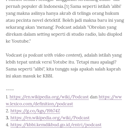
pernah populer di Indonesia.[
Sama seperti istilah 'alibi'
5]
yang makna aslinya hanya akrab di telinga orang hukum
atau pecinta novel detektif. Boleh jadi makna baru ini yang
sekarang akan 'menang'. Podcast adalah "Obrolan yang
direkam dalam
setting
seperti di studio radio, lalu diuplod
ke Youtube."
Vodcast (
a podcast with video content
), adalah istilah yang
lebih tepat untuk versi Yotube itu. Tetapi mau apalagi?
Sama seperti "alibi", kita tunggu saja apakah salah kaprah
ini akan masuk ke KBBI.
----
1.
https://en.wikipedia.org/wiki/Podcast
dan
https://ww
w.lexico.com/definition/podcast
2.
https://g.co/kgs/19h74Z
3.
https://en.wikipedia.org/wiki/Podcast
4.
https://kbbi.kemdikbud.go.id/entri/podcast