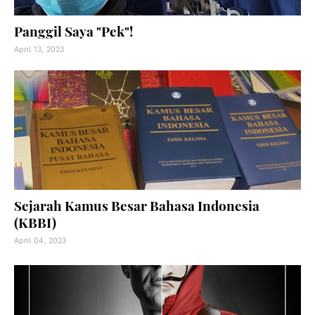
Panggil Saya "Pek"!
April 13, 2023
Sejarah Kamus Besar Bahasa Indonesia
(KBBI)
April 04, 2023