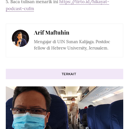
5. Baca tulisan menarik ini
https://tirto.id/hikayat-
podcast-cufm
Arif Maftuhin
Mengajar di UIN Sunan Kalijaga. Postdoc
fellow di Hebrew University, Jerusalem.
TERKAIT