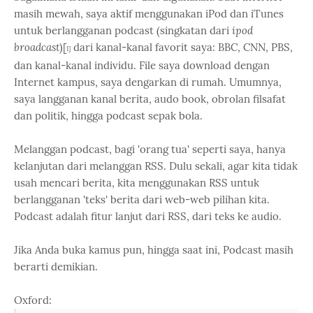
masih mewah, saya aktif menggunakan iPod dan iTunes
untuk berlangganan podcast (singkatan dari
ipod
broadcast
)[
dari kanal-kanal favorit saya: BBC, CNN, PBS,
1]
dan kanal-kanal individu. File saya download dengan
Internet kampus, saya dengarkan di rumah. Umumnya,
saya langganan kanal berita, audo book, obrolan filsafat
dan politik, hingga podcast sepak bola.
Melanggan podcast, bagi 'orang tua' seperti saya, hanya
kelanjutan dari melanggan RSS. Dulu sekali, agar kita tidak
usah mencari berita, kita menggunakan RSS untuk
berlangganan 'teks' berita dari web-web pilihan kita.
Podcast adalah fitur lanjut dari RSS, dari teks ke audio.
Jika Anda buka kamus pun, hingga saat ini, Podcast masih
berarti demikian.
Oxford: