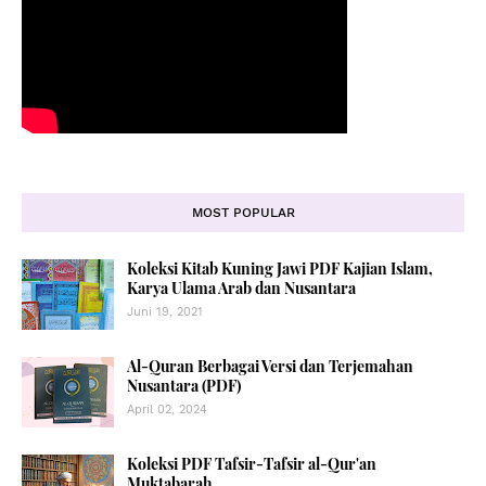
MOST POPULAR
Koleksi Kitab Kuning Jawi PDF Kajian Islam,
Karya Ulama Arab dan Nusantara
Juni 19, 2021
Al-Quran Berbagai Versi dan Terjemahan
Nusantara (PDF)
April 02, 2024
Koleksi PDF Tafsir-Tafsir al-Qur'an
Muktabarah