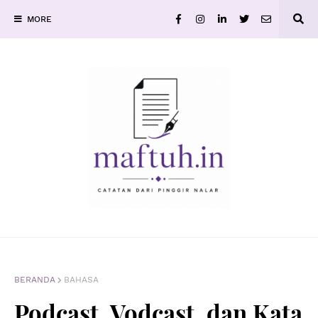
MORE
BERANDA
BAHASA
Podcast, Vodcast, dan Kata