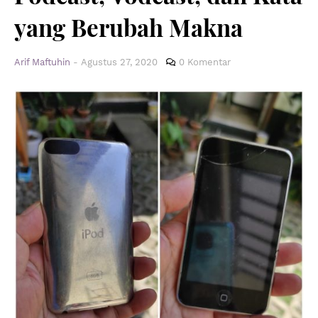
yang Berubah Makna
Arif Maftuhin
-
Agustus 27, 2020
0 Komentar