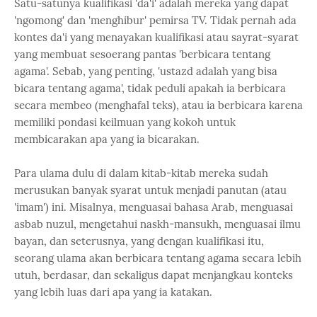
Satu-satunya kualifikasi 'da'i' adalah mereka yang dapat
'ngomong' dan 'menghibur' pemirsa TV. Tidak pernah ada
kontes da'i yang menayakan kualifikasi atau sayrat-syarat
yang membuat sesoerang pantas 'berbicara tentang
agama'. Sebab, yang penting, 'ustazd adalah yang bisa
bicara tentang agama', tidak peduli apakah ia berbicara
secara membeo (menghafal teks), atau ia berbicara karena
memiliki pondasi keilmuan yang kokoh untuk
membicarakan apa yang ia bicarakan.
Para ulama dulu di dalam kitab-kitab mereka sudah
merusukan banyak syarat untuk menjadi panutan (atau
'imam') ini. Misalnya, menguasai bahasa Arab, menguasai
asbab nuzul, mengetahui naskh-mansukh, menguasai ilmu
bayan, dan seterusnya, yang dengan kualifikasi itu,
seorang ulama akan berbicara tentang agama secara lebih
utuh, berdasar, dan sekaligus dapat menjangkau konteks
yang lebih luas dari apa yang ia katakan.