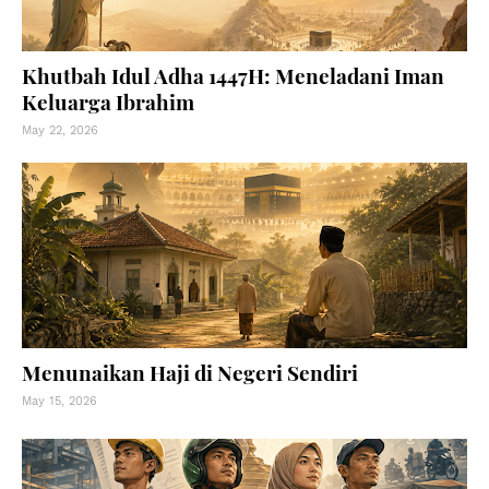
Khutbah Idul Adha 1447H: Meneladani Iman
Keluarga Ibrahim
May 22, 2026
Menunaikan Haji di Negeri Sendiri
May 15, 2026