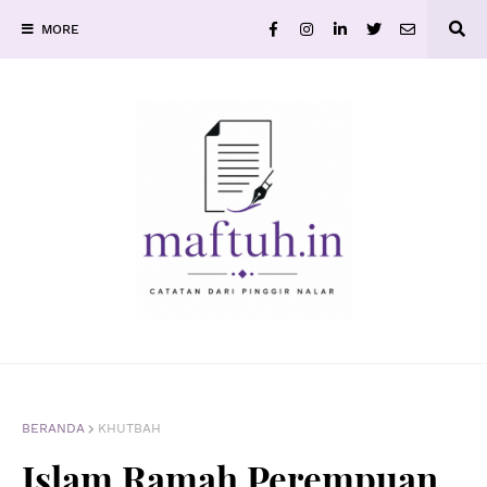
MORE
BERANDA
KHUTBAH
Islam Ramah Perempuan,