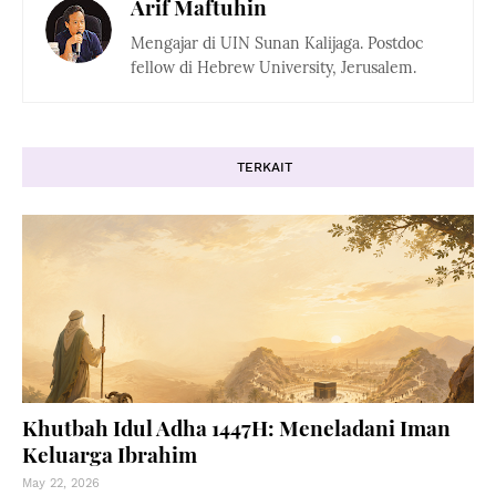
Arif Maftuhin
Mengajar di UIN Sunan Kalijaga. Postdoc
fellow di Hebrew University, Jerusalem.
TERKAIT
Khutbah Idul Adha 1447H: Meneladani Iman
Keluarga Ibrahim
May 22, 2026